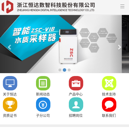

Previous
Nex
关于恒达
新闻动态
产品中心
技术支持
资质证书
子分公司
招聘岗位
联系我们