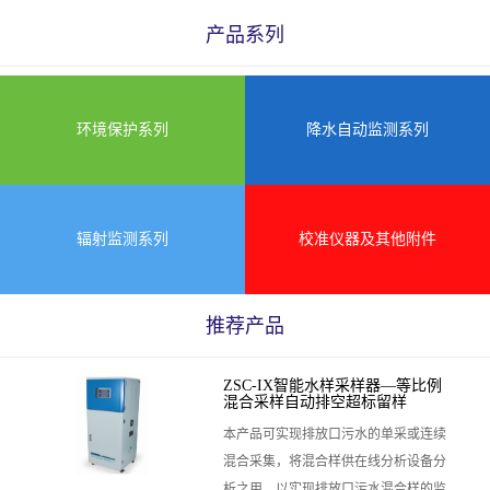
产品系列
环境保护系列
降水自动监测系列
辐射监测系列
校准仪器及其他附件
推荐产品
ZSC-IX智能水样采样器—等比例
混合采样自动排空超标留样
本产品可实现排放口污水的单采或连续
混合采集，将混合样供在线分析设备分
析之用，以实现排放口污水混合样的监