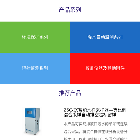
产品系列
环境保护系列
降水自动监测系列
辐射监测系列
校准仪器及其他附件
推荐产品
ZSC-IX智能水样采样器—等比例
混合采样自动排空超标留样
本产品可实现排放口污水的单采或连续
混合采集，将混合样供在线分析设备分
析之用，以实现排放口污水混合样的监