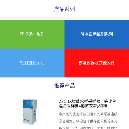
产品系列
环境保护系列
降水自动监测系列
辐射监测系列
校准仪器及其他附件
推荐产品
ZSC-IX智能水样采样器—等比例
混合采样自动排空超标留样
本产品可实现排放口污水的单采或连续
混合采集，将混合样供在线分析设备分
析之用，以实现排放口污水混合样的监