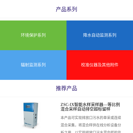
产品系列
环境保护系列
降水自动监测系列
辐射监测系列
校准仪器及其他附件
推荐产品
ZSC-IX智能水样采样器—等比例
混合采样自动排空超标留样
本产品可实现排放口污水的单采或连续
混合采集，将混合样供在线分析设备分
析之用，以实现排放口污水混合样的监