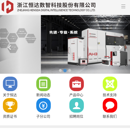

Previous
Nex
关于恒达
新闻动态
产品中心
技术支持
资质证书
子分公司
招聘岗位
联系我们