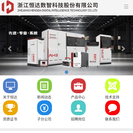

Previous
Nex
关于恒达
新闻动态
产品中心
技术支持
资质证书
子分公司
招聘岗位
联系我们