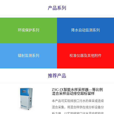
产品系列
环境保护系列
降水自动监测系列
辐射监测系列
校准仪器及其他附件
推荐产品
ZSC-IX智能水样采样器—等比例
混合采样自动排空超标留样
本产品可实现排放口污水的单采或连续
混合采集，将混合样供在线分析设备分
析之用，以实现排放口污水混合样的监