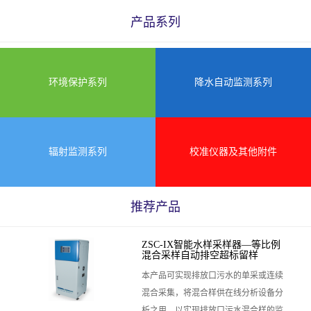
产品系列
环境保护系列
降水自动监测系列
辐射监测系列
校准仪器及其他附件
推荐产品
ZSC-IX智能水样采样器—等比例
混合采样自动排空超标留样
本产品可实现排放口污水的单采或连续
混合采集，将混合样供在线分析设备分
析之用，以实现排放口污水混合样的监