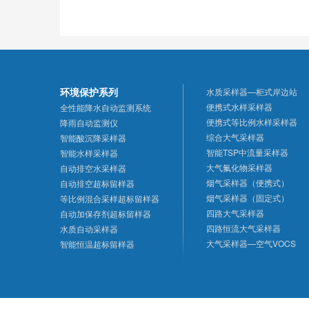
环境保护系列
水质采样器—柜式岸边站
便携式水样采样器
全性能降水自动监测系统
便携式等比例水样采样器
降雨自动监测仪
综合大气采样器
智能酸沉降采样器
智能TSP中流量采样器
智能水样采样器
大气氟化物采样器
自动排空水采样器
烟气采样器（便携式）
自动排空超标留样器
烟气采样器（固定式）
等比例混合采样超标留样器
四路大气采样器
自动加保存剂超标留样器
四路恒流大气采样器
水质自动采样器
大气采样器—空气VOCS
智能恒温超标留样器