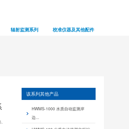
辐射监测系列
校准仪器及其他配件
该系列其他产品
系
HWMS-1000 水质自动监测岸
边...
电、