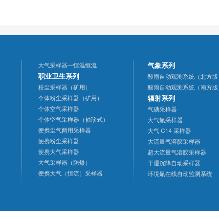
气象系列
大气采样器—恒温恒流
职业卫生系列
酸雨自动观测系统（北方版
粉尘采样器（矿用）
酸雨自动观测系统（南方版
辐射系列
个体粉尘采样器（矿用）
个体空气采样器
气碘采样器
个体空气采样器（袖珍式）
大气氚采样器
便携尘气两用采样器
大气 C14 采样器
便携粉尘采样器
大流量气溶胶采样器
便携大气采样器
超大流量气溶胶采样器
大气采样器（防爆）
干湿沉降自动采样器
便携大气（恒流）采样器
环境氚在线自动监测系统