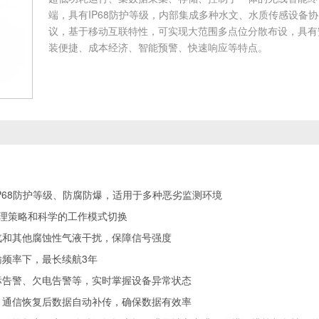
端，具有IP68防护等级，内部集成多种水文、水质传感设备协
议，基于移动互联特性，可实现大范围多点位分散布设，具有
装便捷、成本经济、智能预警、快速响应等特点。
P68防护等级、防腐防爆，适用于多种恶劣监测环境
管理策略和科学的工作模式切换
汽和其他腐蚀性气液干扰，保障信号强度
输频率下，最长续航3年
标告警、欠电告警等，实时掌握设备异常状态
，通信恢复后数据自动补传，确保数据有效率