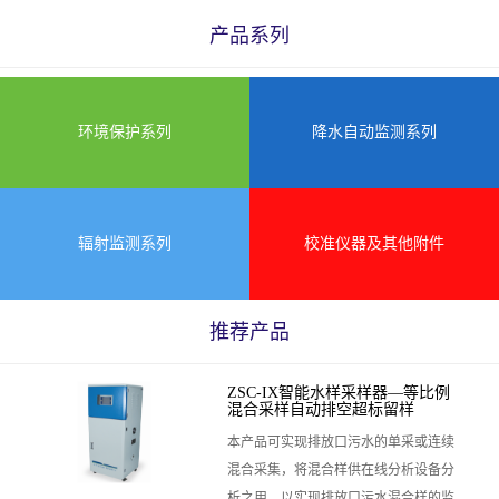
产品系列
环境保护系列
降水自动监测系列
辐射监测系列
校准仪器及其他附件
推荐产品
ZSC-IX智能水样采样器—等比例
混合采样自动排空超标留样
本产品可实现排放口污水的单采或连续
混合采集，将混合样供在线分析设备分
析之用，以实现排放口污水混合样的监