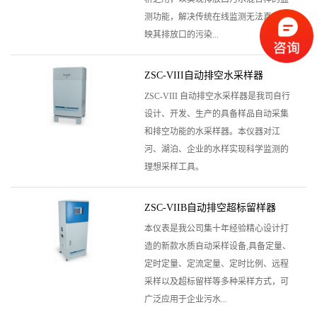
测功能，解决传统在线监测无法真实反
映其排放口的污染...
ZSC-VIII自动排空水采样器
ZSC-VIII 自动排空水采样器是我司自行
设计、开发、生产的具备样品自动采集
和排空功能的水采样器。本仪器对江
河、湖泊、企业的水样实现科学监测的
理想采样工具。
ZSC-VIIB自动排空超标留样器
本仪表是我公司集十年经验精心设计打
造的新款水质自动采样设备,具备定量、
定时定量、定流定量、定时比例、远程
采样以及超标留样等多种采样方式，可
广泛应用于企业污水...